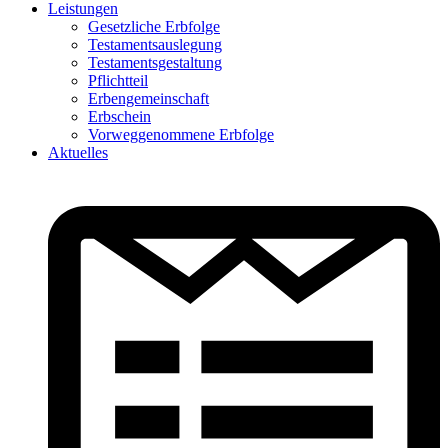
Leistungen
Gesetzliche Erbfolge
Testamentsauslegung
Testamentsgestaltung
Pflichtteil
Erbengemeinschaft
Erbschein
Vorweggenommene Erbfolge
Aktuelles