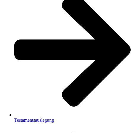
Testamentsauslegung