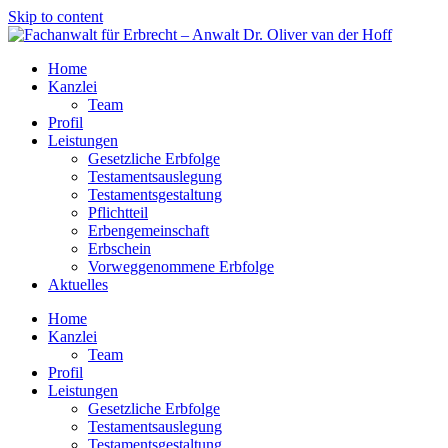
Skip to content
Home
Kanzlei
Team
Profil
Leistungen
Gesetzliche Erbfolge
Testamentsauslegung
Testamentsgestaltung
Pflichtteil
Erbengemeinschaft
Erbschein
Vorweggenommene Erbfolge
Aktuelles
Home
Kanzlei
Team
Profil
Leistungen
Gesetzliche Erbfolge
Testamentsauslegung
Testamentsgestaltung