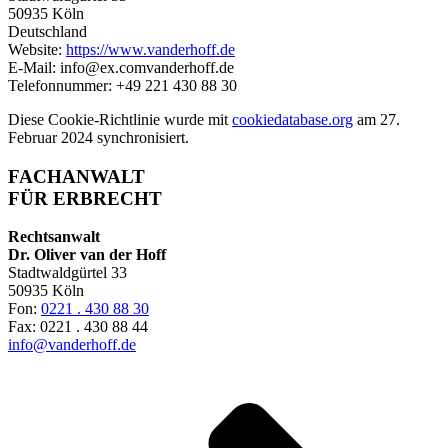
50935 Köln
Deutschland
Website:
https://www.vanderhoff.de
E-Mail:
info@
ex.com
vanderhoff.de
Telefonnummer: +49 221 430 88 30
Diese Cookie-Richtlinie wurde mit
cookiedatabase.org
am 27.
Februar 2024 synchronisiert.
FACHANWALT
FÜR ERBRECHT
Rechtsanwalt
Dr. Oliver van der Hoff
Stadtwaldgürtel 33
50935 Köln
Fon:
0221 . 430 88 30
Fax: 0221 . 430 88 44
info@vanderhoff.de