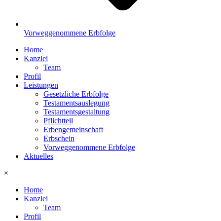
Vorweggenommene Erbfolge
Home
Kanzlei
Team
Profil
Leistungen
Gesetzliche Erbfolge
Testamentsauslegung
Testamentsgestaltung
Pflichtteil
Erbengemeinschaft
Erbschein
Vorweggenommene Erbfolge
Aktuelles
×
Home
Kanzlei
Team
Profil