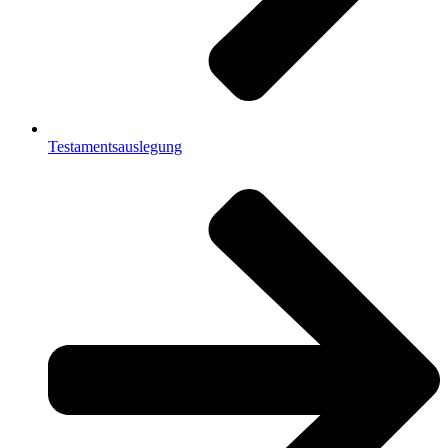
Testamentsauslegung