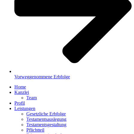
Vorweggenommene Erbfolge
Home
Kanzlei
Team
Profil
Leistungen
Gesetzliche Erbfolge
Testamentsauslegung
Testamentsgestaltung
Pflichtteil