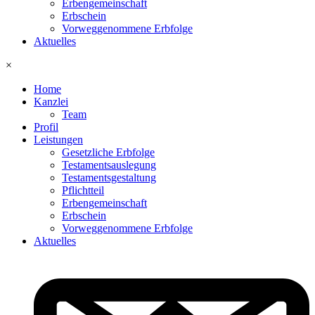
Erbengemeinschaft
Erbschein
Vorweggenommene Erbfolge
Aktuelles
×
Home
Kanzlei
Team
Profil
Leistungen
Gesetzliche Erbfolge
Testamentsauslegung
Testamentsgestaltung
Pflichtteil
Erbengemeinschaft
Erbschein
Vorweggenommene Erbfolge
Aktuelles