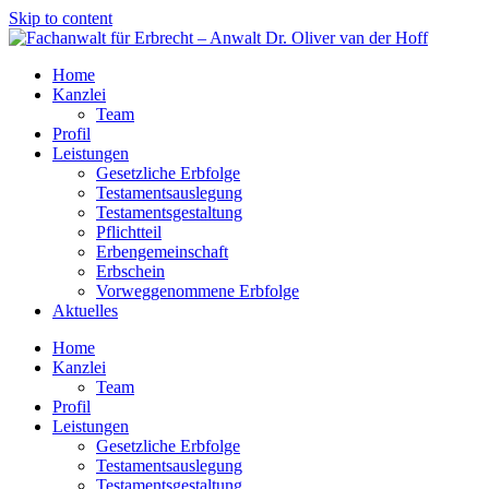
Skip to content
Home
Kanzlei
Team
Profil
Leistungen
Gesetzliche Erbfolge
Testamentsauslegung
Testamentsgestaltung
Pflichtteil
Erbengemeinschaft
Erbschein
Vorweggenommene Erbfolge
Aktuelles
Home
Kanzlei
Team
Profil
Leistungen
Gesetzliche Erbfolge
Testamentsauslegung
Testamentsgestaltung