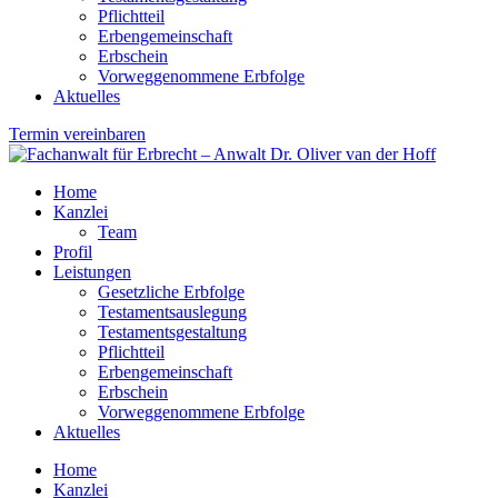
Pflichtteil
Erbengemeinschaft
Erbschein
Vorweggenommene Erbfolge
Aktuelles
Termin vereinbaren
Home
Kanzlei
Team
Profil
Leistungen
Gesetzliche Erbfolge
Testamentsauslegung
Testamentsgestaltung
Pflichtteil
Erbengemeinschaft
Erbschein
Vorweggenommene Erbfolge
Aktuelles
Home
Kanzlei